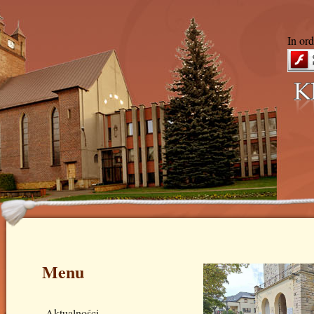
In ord
Menu
Aktualności