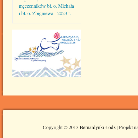
męczenników bł. o. Michała
i bł. o. Zbigniewa - 2023 r.
Copyright © 2013
Bernardynki Łódź
| Projekt n