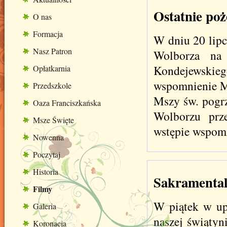
Ostatnie poż
O nas
Formacja
W dniu 20 lipca
Nasz Patron
Wolborza na 
Kondejewski
Opłatkarnia
wspomnienie Ma
Przedszkole
Mszy św. pogr
Oaza Franciszkańska
Wolborzu prz
Msze Święte
wstępie wspomn
Nowenna
Poczytaj
Historia
Sakramental
Filmy
W piątek w up
Galeria
naszej świątyn
Koronacja