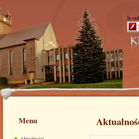
In ord
Aktualnoś
Menu
Aktualności