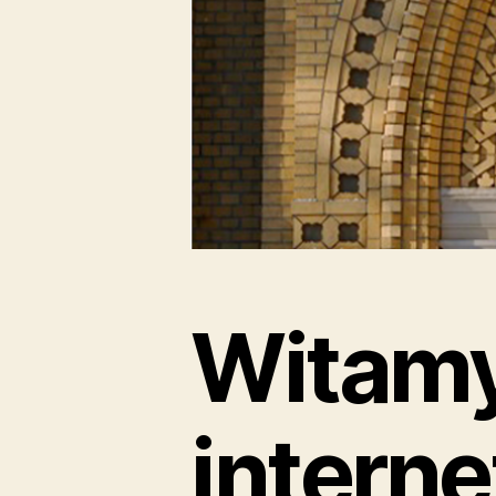
Witamy
intern