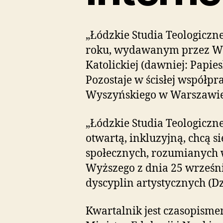
„Łódzkie Studia Teologiczne
roku, wydawanym przez Wyż
Katolickiej (dawniej: Papi
Pozostaje w ścisłej współp
Wyszyńskiego w Warszawie
„Łódzkie Studia Teologiczn
otwartą, inkluzyjną, chcą 
społecznych, rozumianych 
Wyższego z dnia 25 wrześn
dyscyplin artystycznych (Dz.
Kwartalnik jest czasopism