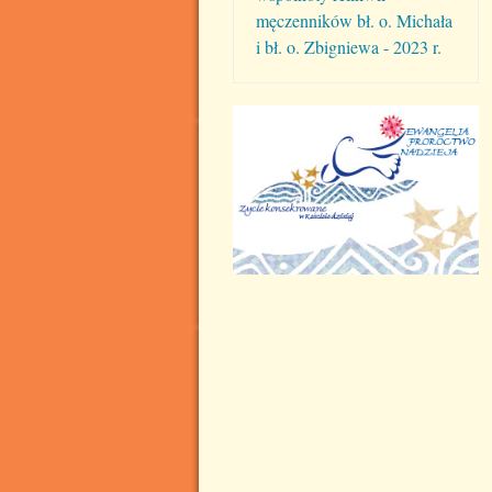
męczenników bł. o. Michała
i bł. o. Zbigniewa - 2023 r.